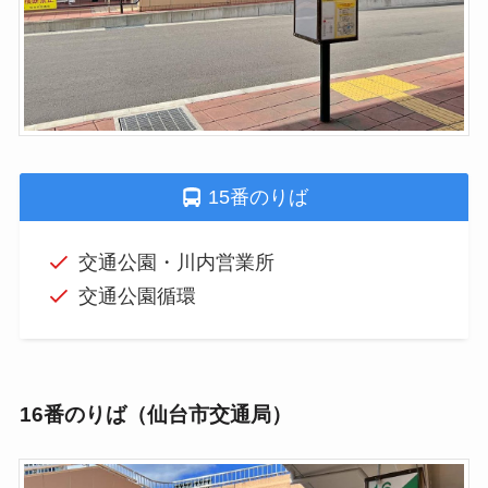
15番のりば
交通公園・川内営業所
交通公園循環
16番のりば（仙台市交通局）