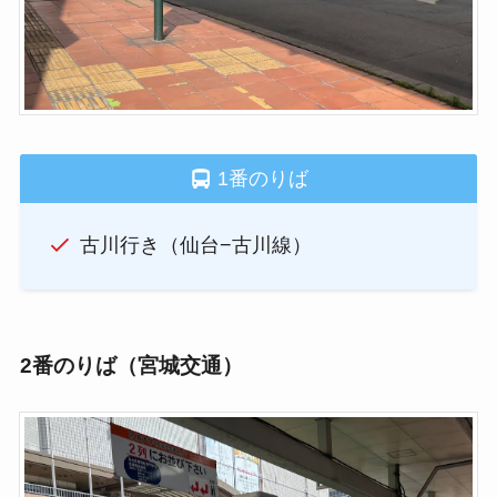
1番のりば
古川行き（仙台−古川線）
2番のりば（宮城交通）