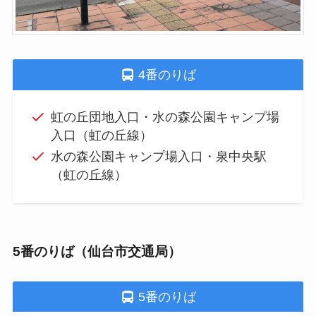
4番のりば
虹の丘団地入口・水の森公園キャンプ場
入口（虹の丘線）
水の森公園キャンプ場入口・泉中央駅
（虹の丘線）
5番のりば（仙台市交通局）
5番のりば