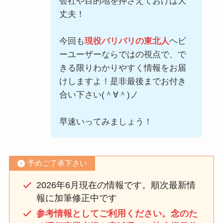
会社や目的地を押さえておけば大
丈夫！
今回も
現役バリバリの東北人
ヘビ
ーユーザーならではの視点で、で
きる限りわかりやすく情報をお届
けしますよ！是非最後までお付き
合い下さい(＾∀＾)ノ
早速いってみましょう！
予めご了承下さい
2026年6月現在の情報です。順次最新情
報に加筆修正中です
参考情報としてご利用ください。念のた