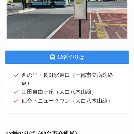
12番のりば
西の平・長町駅東口（一部市立病院終
点）
山田自由ヶ丘（太白八木山線）
仙台南ニュータウン（太白八木山線）
13番のりば（仙台市交通局）