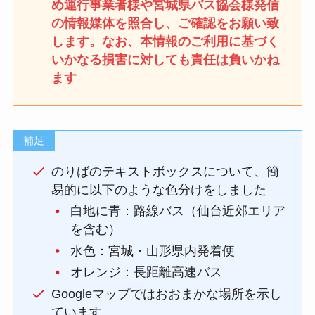
め運行事業者様や宮城県バス協会様発信
の情報媒体を照合し、ご確認をお願い致
します。なお、本情報のご利用に基づく
いかなる損害に対しても責任は負いかね
ます
補足
のりばのテキストボックスについて、簡
易的に以下のような色分けをしました
白地に青：路線バス（仙台近郊エリア
を含む）
水色：宮城・山形県内発着便
オレンジ：長距離高速バス
Googleマップではおおまかな場所を示し
ています