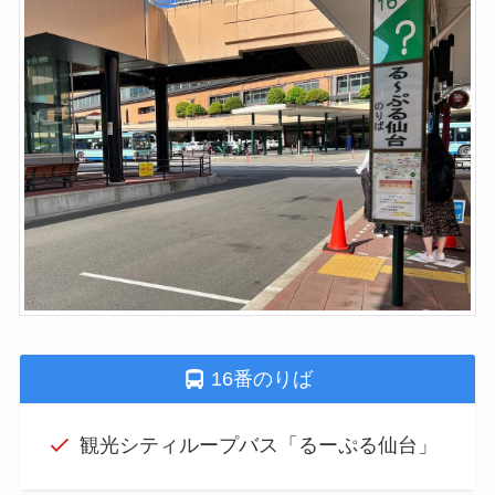
16番のりば
観光シティループバス「るーぷる仙台」