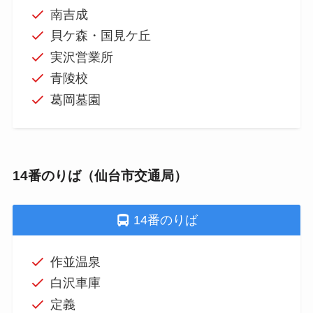
南吉成
貝ケ森・国見ケ丘
実沢営業所
青陵校
葛岡墓園
14番のりば（仙台市交通局）
14番のりば
作並温泉
白沢車庫
定義