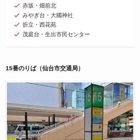
赤坂・畑前北
みやぎ台・大國神社
折立・西花苑
茂庭台・生出市民センター
15番のりば（仙台市交通局）