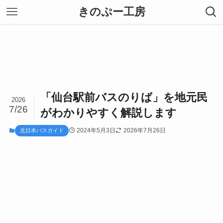
きのぷー工房
「仙台駅前バスのりば」を地元民
2026
7/26
がわかりやすく解説します
2024年5月3日
2026年7月26日
北日本バスガイド