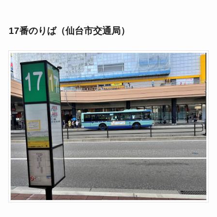
17番のりば（仙台市交通局）