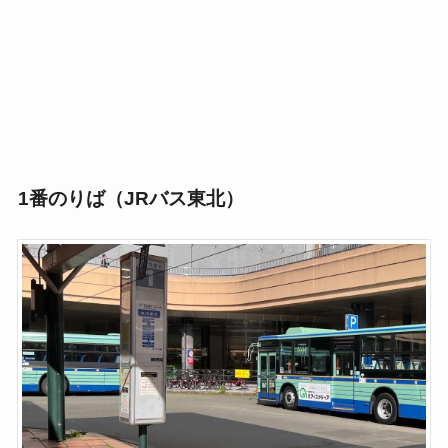
1番のりば（JRバス東北）