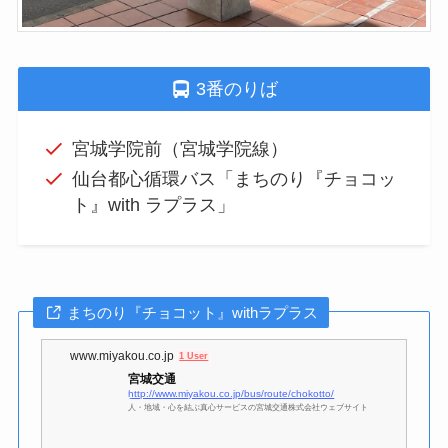
3番のりば
宮城学院前（宮城学院線）
仙台都心循環バス「まちのり『チョコッ
ト』with ラプラス」
まちのり『チョコット』withラプラス
www.miyakou.co.jp
1 User
宮城交通
http://www.miyakou.co.jp/bus/route/chokotto/
人・地域・心を結ぶ真心サービスの宮城交通株式会社ウェブサイト