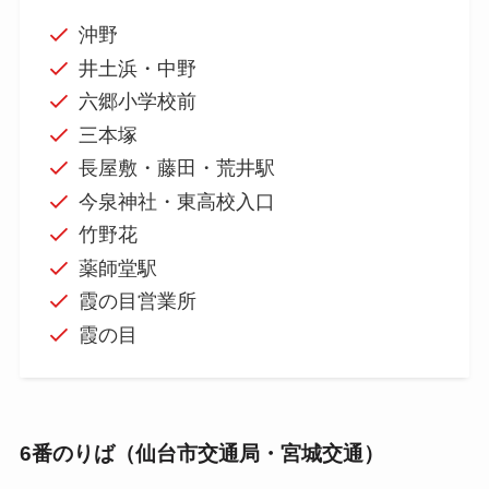
沖野
井土浜・中野
六郷小学校前
三本塚
長屋敷・藤田・荒井駅
今泉神社・東高校入口
竹野花
薬師堂駅
霞の目営業所
霞の目
6番のりば（仙台市交通局・宮城交通）