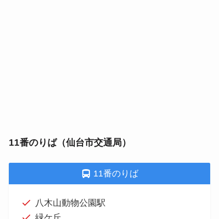
11番のりば（仙台市交通局）
11番のりば
八木山動物公園駅
緑ケ丘