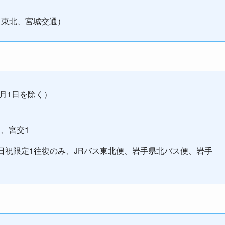
ス東北、宮城交通）
1月1日を除く）
3、宮交1
日祝限定1往復のみ、JRバス東北便、岩手県北バス便、岩手