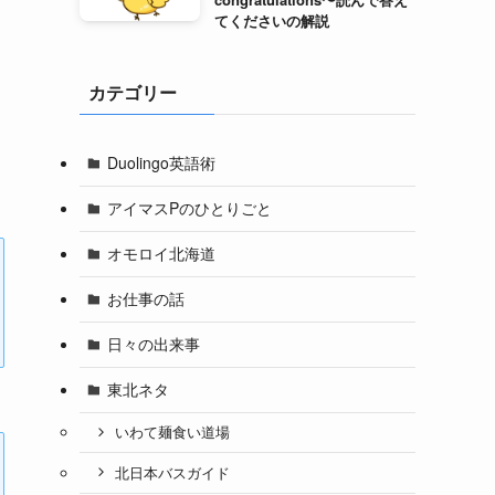
てくださいの解説
カテゴリー
Duolingo英語術
アイマスPのひとりごと
オモロイ北海道
お仕事の話
日々の出来事
東北ネタ
いわて麺食い道場
北日本バスガイド