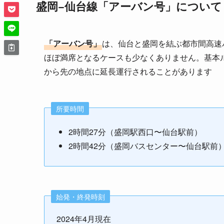
盛岡−仙台線「アーバン号」について
「アーバン号」
は、仙台と盛岡を結ぶ都市間高速
ほぼ満席となるケースも少なくありません。基本
から先の地点に延長運行されることがあります
所要時間
2時間27分（盛岡駅西口〜仙台駅前）
2時間42分（盛岡バスセンター〜仙台駅前
始発・終発時刻
2024年4月現在