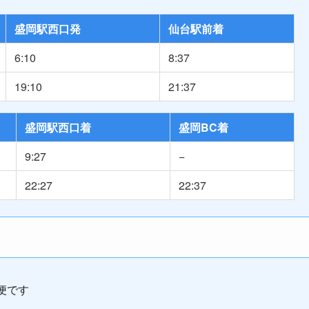
盛岡駅西口発
仙台駅前着
6:10
8:37
19:10
21:37
盛岡駅西口着
盛岡BC着
9:27
−
22:27
22:37
便です