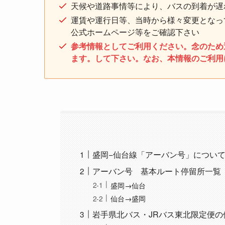
天候や道路事情等により、バスの到着が遅
運賃や運行日等、当時から様々変更となっ
公式ホームページ等をご確認下さい
参考情報としてご利用ください。念のため
ます。して下さい。なお、本情報のご利用
盛岡−仙台線「アーバン号」につい
アーバン号 基本ルート停留所一覧
盛岡→仙台
仙台→盛岡
岩手県北バス・JRバス東北限定便の