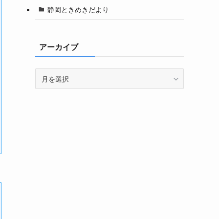
静岡ときめきだより
アーカイブ
ア
ー
カ
イ
ブ