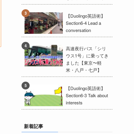
【Duolingo英語術】
Section6-4 Lead a
conversation
高速夜行バス「シリ
ウス1号」に乗ってき
ました【東京〜軽
米・八戸・七戸】
【Duolingo英語術】
Section6-3 Talk about
interests
新着記事