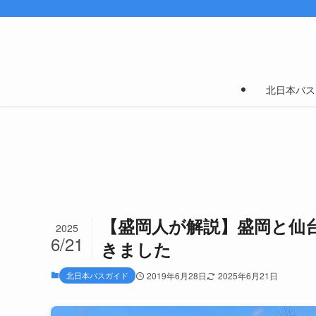
北日本バス
【盛岡人が解説】盛岡と仙
2025
6/21
きました
北日本バスガイド
2019年6月28日
2025年6月21日