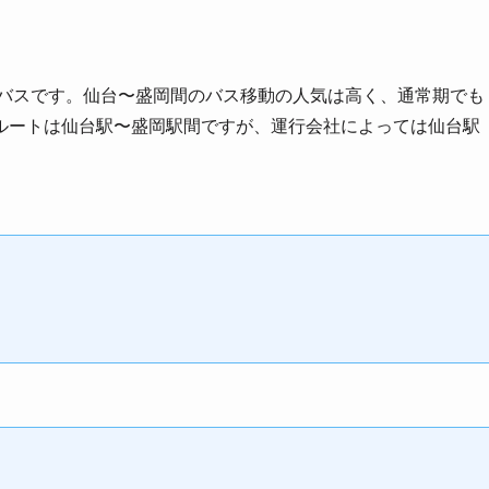
バスです。仙台〜盛岡間のバス移動の人気は高く、通常期でも
ルートは仙台駅〜盛岡駅間ですが、運行会社によっては仙台駅
）