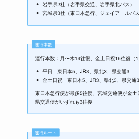
岩手県2社（岩手県交通、岩手県北バス）
宮城県3社（東日本急行、ジェイアールバ
運行本数
運行本数：月〜木14往復、金土日祝15往復（
平日 東日本5、JR3、県北3、県交通3
金土日祝 東日本5、JR3、県北3、県交通
東日本急行便が最多5往復、宮城交通便が金土
県交通便がいずれも3往復
運行ルート