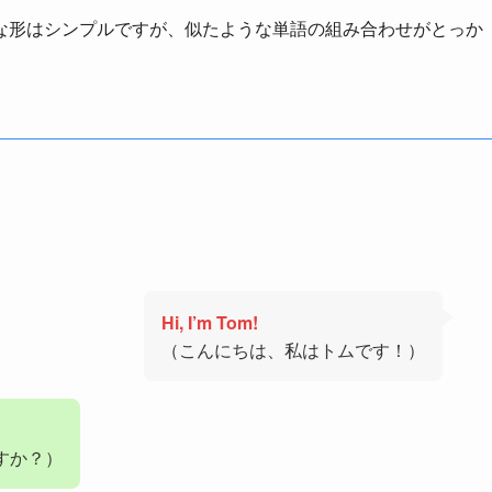
な形はシンプルですが、似たような単語の組み合わせがとっか
Hi, I’m Tom!
（こんにちは、私はトムです！）
すか？）