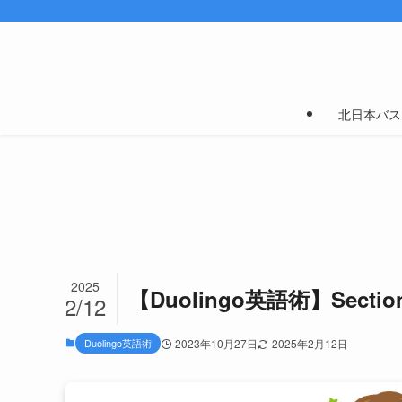
北日本バス
2025
【Duolingo英語術】Sect
2/12
Duolingo英語術
2023年10月27日
2025年2月12日