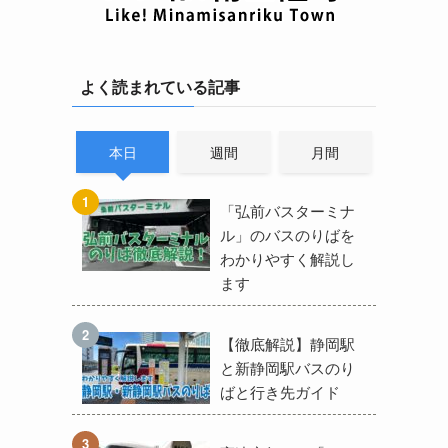
よく読まれている記事
本日
週間
月間
「弘前バスターミナ
ル」のバスのりばを
わかりやすく解説し
ます
【徹底解説】静岡駅
と新静岡駅バスのり
ばと行き先ガイド