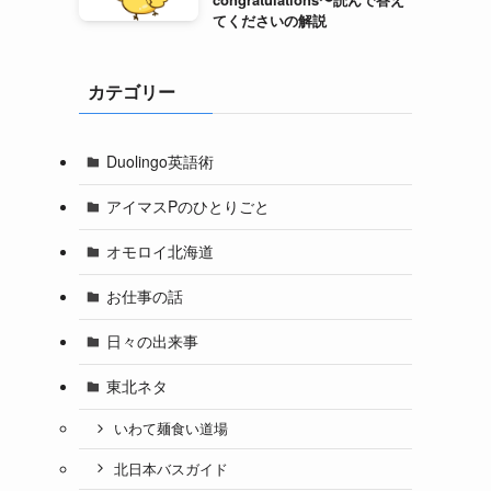
てくださいの解説
カテゴリー
Duolingo英語術
アイマスPのひとりごと
オモロイ北海道
お仕事の話
日々の出来事
東北ネタ
いわて麺食い道場
北日本バスガイド