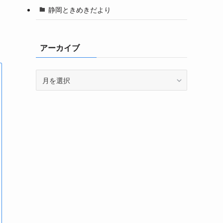
静岡ときめきだより
アーカイブ
ア
ー
カ
イ
ブ