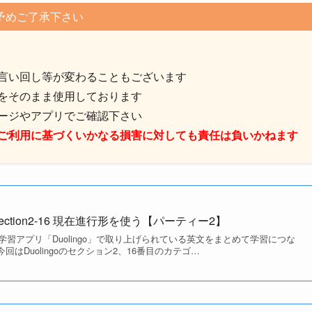
予めご了承下さい
言い回し等が変わることもございます
をそのまま使用しております
ージやアプリでご確認下さい
ご利用に基づくいかなる損害に対しても責任は負いかねます
Section2-16 現在進行形を使う【パーティー2】
習アプリ「Duolingo」で取り上げられている英文をまとめて学習につな
、今回はDuolingoのセクション2、16番目のカテゴ…