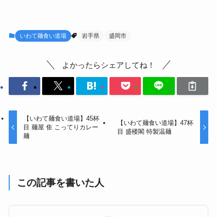
いわて麺食い道場
岩手県
盛岡市
よかったらシェアしてね！
【いわて麺食い道場】45杯
【いわて麺食い道場】47杯
目 麺屋 隹 こってりカレー
目 盛楼閣 特製温麺
麺
この記事を書いた人