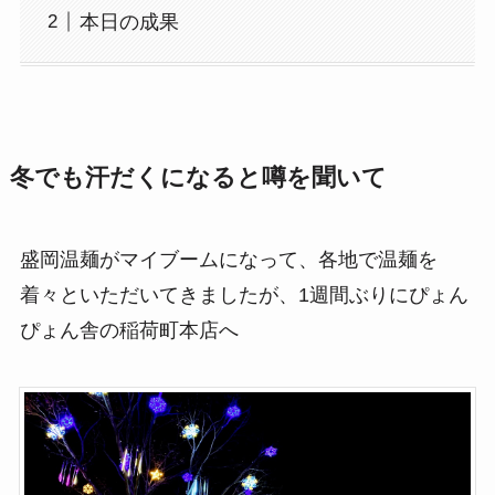
本日の成果
冬でも汗だくになると噂を聞いて
盛岡温麺がマイブームになって、各地で温麺を
着々といただいてきましたが、1週間ぶりにぴょん
ぴょん舎の稲荷町本店へ