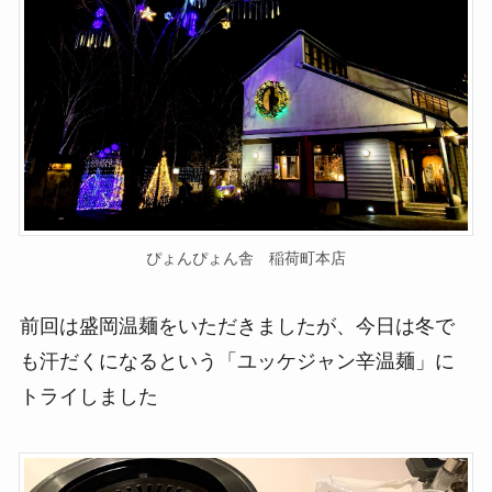
ぴょんぴょん舎 稲荷町本店
前回は盛岡温麺をいただきましたが、今日は冬で
も汗だくになるという「ユッケジャン辛温麺」に
トライしました