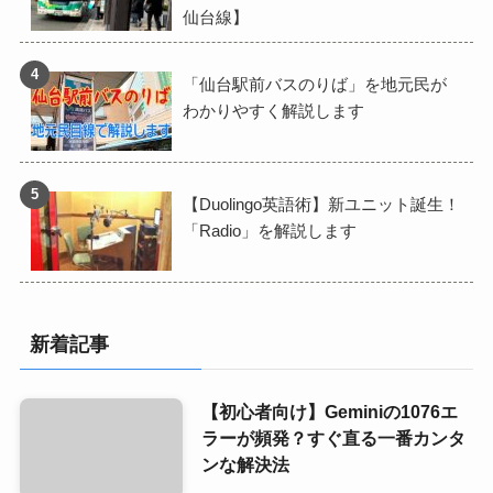
仙台線】
「仙台駅前バスのりば」を地元民が
わかりやすく解説します
【Duolingo英語術】新ユニット誕生！
「Radio」を解説します
新着記事
【初心者向け】Geminiの1076エ
ラーが頻発？すぐ直る一番カンタ
ンな解決法