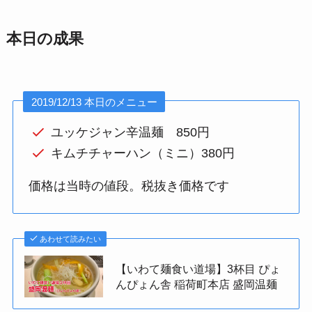
本日の成果
2019/12/13 本日のメニュー
ユッケジャン辛温麺 850円
キムチチャーハン（ミニ）380円
価格は当時の値段。税抜き価格です
あわせて読みたい
【いわて麺食い道場】3杯目 ぴょ
んぴょん舎 稲荷町本店 盛岡温麺