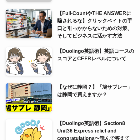
【Full-CountやTHE ANSWERに
騙されるな】クリックベイトの手
口と引っかからないための対策、
そしてビジネスに活かす方法
【Duolingo英語術】英語コースの
スコアとCEFRレベルについて
【なぜに静岡？】「鳩サブレー」
は静岡で買えますか？
【Duolingo英語術】Section8
Unit36 Express relief and
congratulations〜読んで答えて