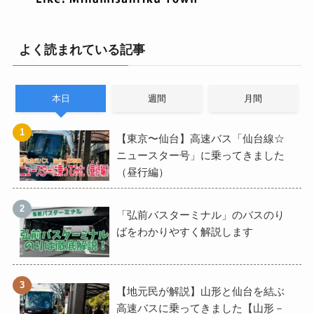
よく読まれている記事
本日
週間
月間
【東京〜仙台】高速バス「仙台線☆
ニュースター号」に乗ってきました
（昼行編）
「弘前バスターミナル」のバスのり
ばをわかりやすく解説します
【地元民が解説】山形と仙台を結ぶ
高速バスに乗ってきました【山形－