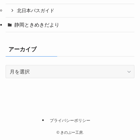
北日本バスガイド
静岡ときめきだより
アーカイブ
ア
ー
カ
イ
ブ
プライバシーポリシー
©
きのぷー工房.