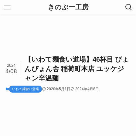
きのぷー工房
【いわて麺食い道場】46杯目 ぴょ
2024
んぴょん舎 稲荷町本店 ユッケジ
4/08
ャン辛温麺
2020年5月1日
2024年4月8日
いわて麺食い道場