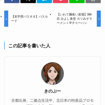
【いわて麺食い道場】9杯
【岩手県バスネタ】バスカ
目 みよし食堂 カツみそラ
ード
ーメン＋半チャーハン
この記事を書いた人
きのぷー
京都出身。二拠点生活中。北日本の特産品プロモ