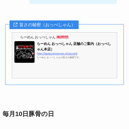
旨さの秘密（おっぺしゃん）
らーめん おっぺしゃん
1 Pocket
らーめん おっぺしゃん 店舗のご案内（おっぺし
ゃん本店）
http://www.oppesyan.jp/secret/
らーめん おっぺしゃんの旨さの秘密です。
毎月10日豚骨の日