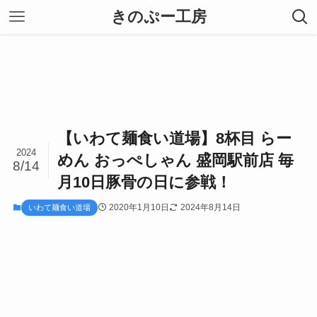
きのぷー工房
【いわて麺食い道場】8杯目 らー
2024
めん おっぺしゃん 盛岡駅前店 毎
8/14
月10日豚骨の日に参戦！
2020年1月10日
2024年8月14日
いわて麺食い道場