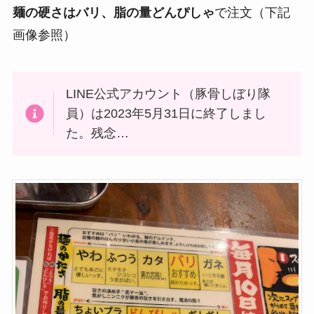
麺の硬さはバリ、脂の量どんぴしゃ
で注文（下記
画像参照）
LINE公式アカウント（豚骨しぼり隊
員）は2023年5月31日に終了しまし
た。残念…