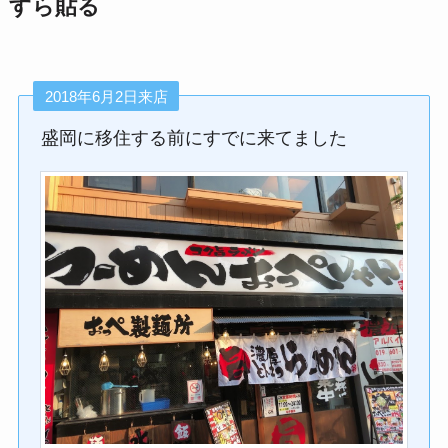
すら貼る
2018年6月2日来店
盛岡に移住する前にすでに来てました