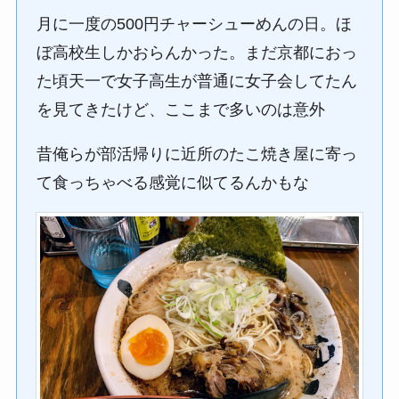
月に一度の500円チャーシューめんの日。ほ
ぼ高校生しかおらんかった。まだ京都におっ
た頃天一で女子高生が普通に女子会してたん
を見てきたけど、ここまで多いのは意外
昔俺らが部活帰りに近所のたこ焼き屋に寄っ
て食っちゃべる感覚に似てるんかもな