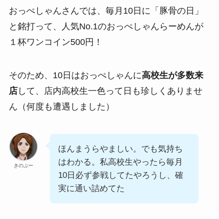
おっぺしゃんさんでは、毎月10日に「豚骨の日」
と銘打って、人気No.1のおっぺしゃんらーめんが
１杯ワンコイン500円！
そのため、10日はおっぺしゃんに
高校生が多数来
店
して、店内高校生一色って日も珍しくありませ
ん（何度も遭遇しました）
ほんまうらやましい。でも気持ち
はわかる。私高校生やったら毎月
きのぷー
10日必ず参戦してたやろうし、確
実に通い詰めてた