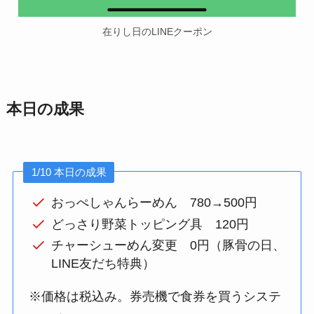
在りし日のLINEクーポン
本日の成果
1/10 本日の成果
おっぺしゃんらーめん 780→500円
どっさり野菜トッピング具 120円
チャーシューめん変更 0円（豚骨の日、
LINE友だち特典）
※価格は税込み。券売機で食券を買うシステ