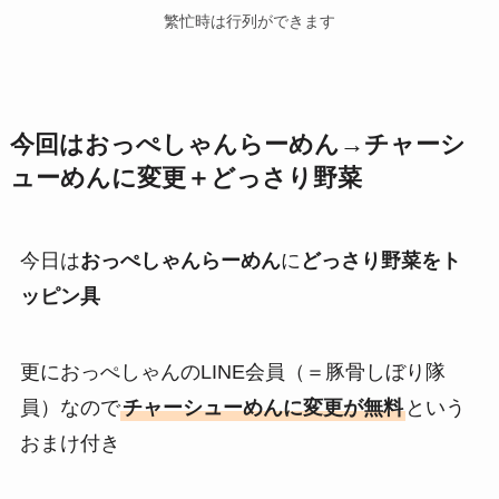
繁忙時は行列ができます
今回はおっぺしゃんらーめん→チャーシ
ューめんに変更＋どっさり野菜
今日は
おっぺしゃんらーめん
に
どっさり野菜をト
ッピン具
更におっぺしゃんのLINE会員（＝豚骨しぼり隊
員）なので
チャーシューめんに変更が無料
という
おまけ付き