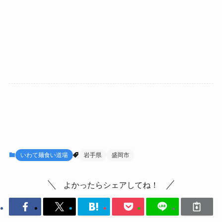
いわて麺食い道場
岩手県
盛岡市
よかったらシェアしてね！