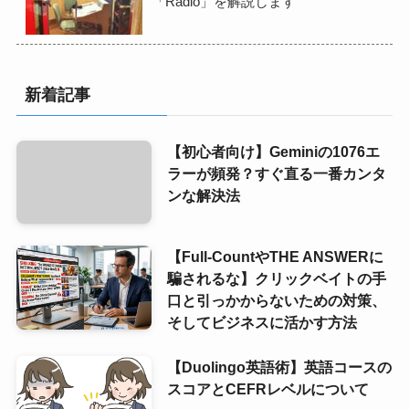
「Radio」を解説します
新着記事
【初心者向け】Geminiの1076エ
ラーが頻発？すぐ直る一番カンタ
ンな解決法
【Full-CountやTHE ANSWERに
騙されるな】クリックベイトの手
口と引っかからないための対策、
そしてビジネスに活かす方法
【Duolingo英語術】英語コースの
スコアとCEFRレベルについて