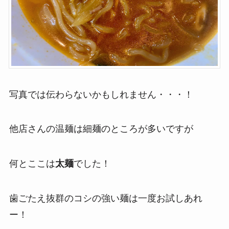
写真では伝わらないかもしれません・・・！
他店さんの温麺は細麺のところが多いですが
何とここは
太麺
でした！
歯ごたえ抜群のコシの強い麺は一度お試しあれ
ー！