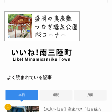
よく読まれている記事
本日
週間
月間
【東京〜仙台】高速バス「仙台線☆