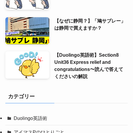
【なぜに静岡？】「鳩サブレー」
は静岡で買えますか？
【Duolingo英語術】Section8
Unit36 Express relief and
congratulations〜読んで答えて
くださいの解説
カテゴリー
Duolingo英語術
アイマスPのひとりごと