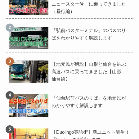
ニュースター号」に乗ってきました
（昼行編）
「弘前バスターミナル」のバスのり
ばをわかりやすく解説します
【地元民が解説】山形と仙台を結ぶ
高速バスに乗ってきました【山形－
仙台線】
「仙台駅前バスのりば」を地元民が
わかりやすく解説します
【Duolingo英語術】新ユニット誕生！