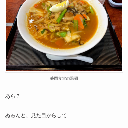
盛岡食堂の温麺
あら？
ぬゎんと、見た目からして