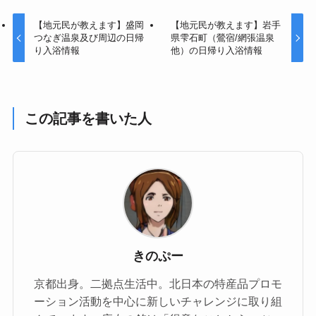
【地元民が教えます】盛岡
【地元民が教えます】岩手
つなぎ温泉及び周辺の日帰
県雫石町（鶯宿/網張温泉
り入浴情報
他）の日帰り入浴情報
この記事を書いた人
きのぷー
京都出身。二拠点生活中。北日本の特産品プロモ
ーション活動を中心に新しいチャレンジに取り組