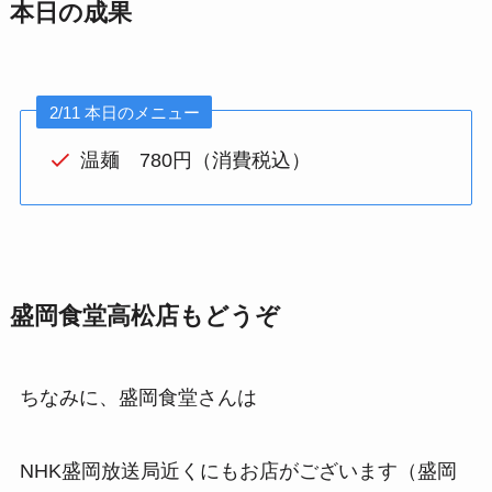
本日の成果
2/11 本日のメニュー
温麺 780円（消費税込）
盛岡食堂高松店もどうぞ
ちなみに、盛岡食堂さんは
NHK盛岡放送局近くにもお店がございます（盛岡