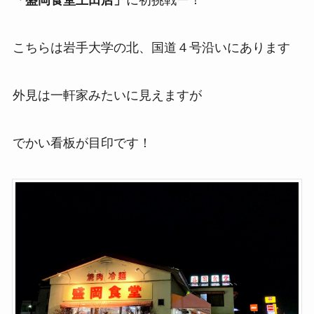
「盛岡食堂上田店」
に初挑戦ー！
こちらは岩手大学の北、国道４号沿いにあります
外見は一軒家みたいに見えますが
でかい看板が目印です！