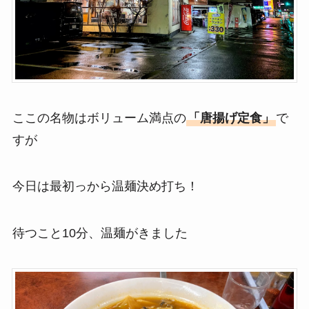
ここの名物はボリューム満点の
「唐揚げ定食」
で
すが
今日は最初っから温麺決め打ち！
待つこと10分、温麺がきました