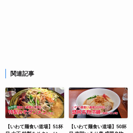
関連記事
【いわて麺食い道場】51杯
【いわて麺食い道場】50杯