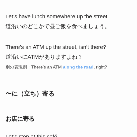
Let’s have lunch somewhere up the street.
道沿いのどこかで昼ご飯を食べましょう。
There’s an ATM up the street, isn’t there?
道沿いにATMがありますよね？
別の表現例：There’s an ATM
along the road
, right?
〜に（立ち）寄る
お店に寄る
Let’s stop at this café.