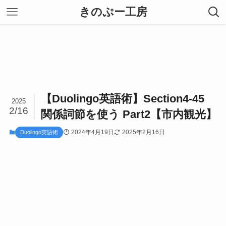
きのぷー工房
【Duolingo英語術】Section4-45
2025
2/16
関係詞節を使う Part2【市内観光】
2024年4月19日
2025年2月16日
Duolingo英語術