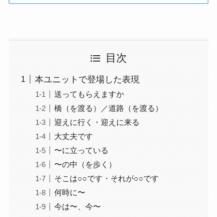
目次
本ユニットで登場した表現
送ってもらえますか
橋（を渡る）／道路（を渡る）
迎えに行く・迎えに来る
大丈夫です
〜に立っている
〜の中（を歩く）
そこは○○です・それが○○です
何時に〜
今は〜、今〜