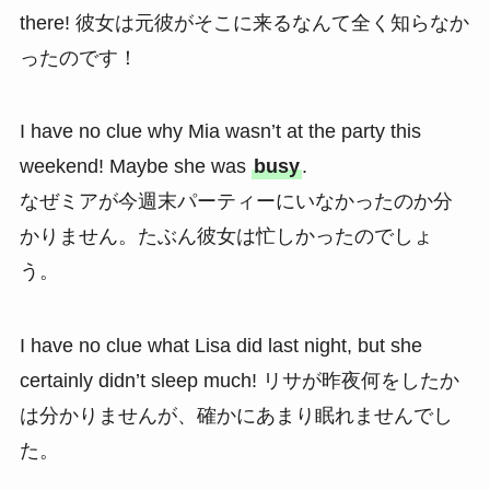
there! 彼女は元彼がそこに来るなんて全く知らなか
ったのです！
I have no clue why Mia wasn’t at the party this
weekend! Maybe she was
busy
.
なぜミアが今週末パーティーにいなかったのか分
かりません。たぶん彼女は忙しかったのでしょ
う。
I have no clue what Lisa did last night, but she
certainly didn’t sleep much! リサが昨夜何をしたか
は分かりませんが、確かにあまり眠れませんでし
た。