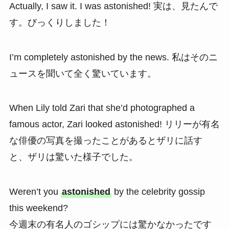
Actually, I saw it. I was astonished! 実は、見たんで
す。びっくりしました！
I’m completely astonished by the news. 私はそのニ
ュースを聞いて全く驚いています。
When Lily told Zari that she’d photographed a
famous actor, Zari looked astonished! リリーが有名
な俳優の写真を撮ったことがあるとザリに話す
と、ザリは驚いた様子でした。
Weren’t you
astonished
by the celebrity gossip
this weekend?
今週末の有名人のゴシップには驚かなかったです