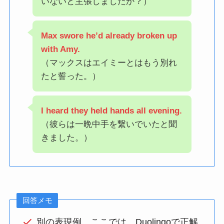
いないと主張しましたか？）
Max swore he’d already broken up
with Amy.
（マックスはエイミーとはもう別れ
たと誓った。）
I heard they held hands all evening.
（彼らは一晩中手を繋いでいたと聞
きました。）
回答メモ
別の表現例…ここでは、Duolingoで正解