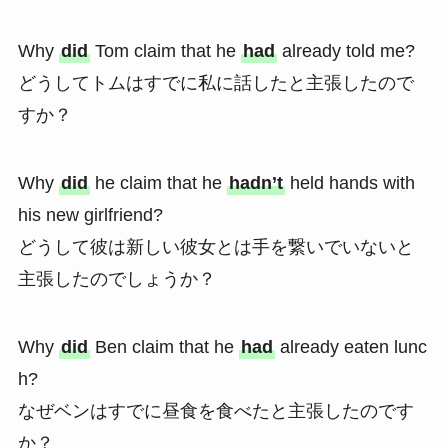
Why
did
Tom claim that he
had
already told me?
どうしてトムはすでに私に話したと主張したので
すか？
Why
did
he claim that he
hadn’t
held hands with
his new girlfriend?
どうして彼は新しい彼女とは手を繋いでいないと
主張したのでしょうか？
Why
did
Ben claim that he
had
already eaten lunc
h?
なぜベンはすでに昼食を食べたと主張したのです
か？