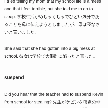
I tried telling my mom that my school life is a mess
and that I feel terrible, but she told me to go to
sleep. 学校生活がめちゃくちゃでひどい気分であ
ることを母に伝えようとしましたが、母は寝なさ
いと言いました。
She said that she had gotten into a big mess at
school. 彼女は学校で大混乱に陥ったと言った。
suspend
Did you hear that the teacher had to suspend Kevin
from school for stealing? 先生がケビンを窃盗の罪