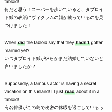
tabloid!
何だと思う！スーパーを歩いていると、タブロイ
ド紙の表紙にヴィクラムの顔が載っているのを見
つけました！
When
did
the tabloid say that they
hadn’t
gotten
married yet?
いつタブロイド紙が彼らがまだ結婚していないと
言いましたか？
Supposedly, a famous actor is having a secret
vacation on this island! I I just
read
about it in a
tabloid!
有名俳優がこの島で秘密の休暇を過ごしているら