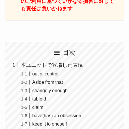
のご利用に基づくいかなる損害に対して
も責任は負いかねます
目次
本ユニットで登場した表現
out of control
Aside from that
strangely enough
tabloid
claim
have(has) an obsession
keep it to oneself