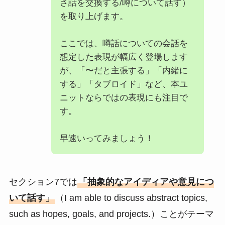
さ話を交換する/噂について話す）
を取り上げます。
ここでは、噂話についての会話を
想定した表現が幅広く登場します
が、「〜だと主張する」「内緒に
する」「タブロイド」など、本ユ
ニットならではの表現にも注目で
す。
早速いってみましょう！
セクション7では
「抽象的なアイディアや意見につ
いて話す」
（I am able to discuss abstract topics,
such as hopes, goals, and projects.）ことがテーマ