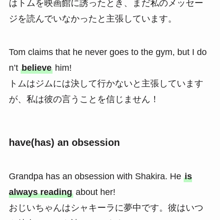
はトムを映画館に誘ったとき、まだ私のメッセー
ジを読んでいなかったと主張しています。
Tom claims that he never goes to the gym, but I do
n’t
believe
him!
トムはジムには決して行かないと主張しています
が、私は彼の言うことを信じません！
have(has) an obsession
Grandpa has an obsession with Shakira. He
is
always reading
about her!
おじいちゃんはシャキーラに夢中です。彼はいつ