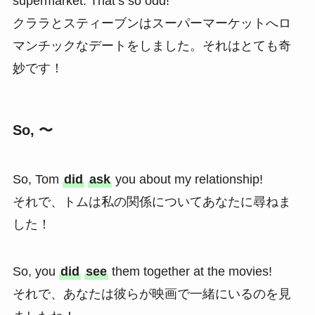
supermarket. That’s so odd!
クララとスティーブンはスーパーマーケットへロ
マンチックなデートをしました。それはとても奇
妙です！
So, 〜
So, Tom
did
ask
you about my relationship!
それで、トムは私の関係についてあなたに尋ねま
した！
So, you
did
see
them together at the movies!
それで、あなたは彼らが映画で一緒にいるのを見