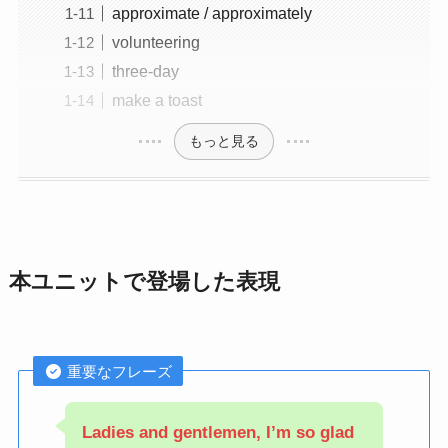
approximate / approximately
volunteering
three-day
make a toast
もっと見る
本ユニットで登場した表現
重要なフレーズ
Ladies and gentlemen, I’m so glad