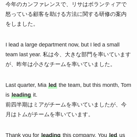
今年のカンファレンスで、リサはボランティアで
怒っている顧客を助ける方法に関する研修の案内
をしました。
I lead a large department now, but I led a small
team last year. 私は今、大きな部門を率いています
が、昨年は小さなチームを率いていました。
Last quarter, Mia
led
the team, but this month, Tom
is
leading
it.
前四半期はミアがチームを率いていましたが、今
月はトムがチームを率いています。
Thank you for
leading
this company. You
led
us