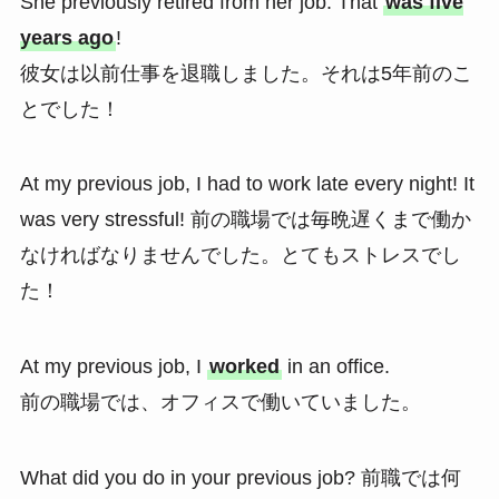
She previously retired from her job. That
was five
years ago
!
彼女は以前仕事を退職しました。それは5年前のこ
とでした！
At my previous job, I had to work late every night! It
was very stressful! 前の職場では毎晩遅くまで働か
なければなりませんでした。とてもストレスでし
た！
At my previous job, I
worked
in an office.
前の職場では、オフィスで働いていました。
What did you do in your previous job? 前職では何