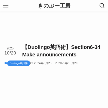
きのぷー工房
【Duolingo英語術】Section6-34
2025
10/20
Make announcements
2024年8月25日
2025年10月20日
Duolingo英語術