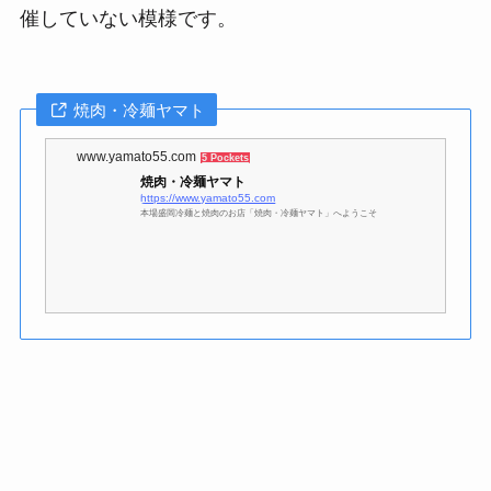
催していない模様です。
焼肉・冷麺ヤマト
www.yamato55.com
5 Pockets
焼肉・冷麺ヤマト
https://www.yamato55.com
本場盛岡冷麺と焼肉のお店「焼肉・冷麺ヤマト」へようこそ