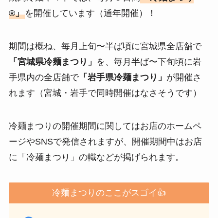
®️」
を開催しています（通年開催）！
期間は概ね、毎月上旬〜半ば頃に宮城県全店舗で
「宮城県冷麺まつり」
を、毎月半ば〜下旬頃に岩
手県内の全店舗で
「岩手県冷麺まつり」
が開催さ
れます（宮城・岩手で同時開催はなさそうです）
冷麺まつりの開催期間に関してはお店のホームペ
ージやSNSで発信されますが、開催期間中はお店
に「冷麺まつり」の幟などが掲げられます。
冷麺まつりのここがスゴイ👍