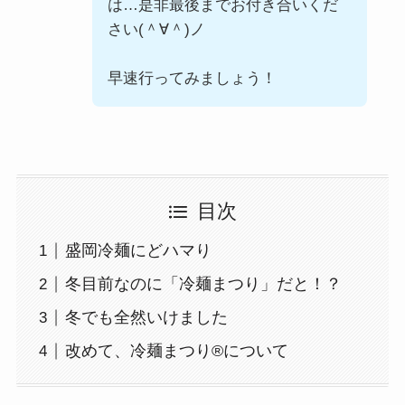
は…是非最後までお付き合いくだ
さい(＾∀＾)ノ
早速行ってみましょう！
目次
盛岡冷麺にどハマり
冬目前なのに「冷麺まつり」だと！？
冬でも全然いけました
改めて、冷麺まつり®️について