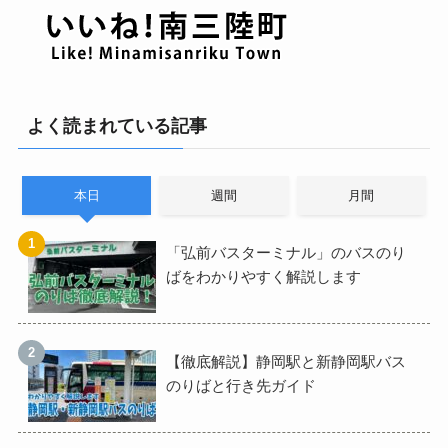
よく読まれている記事
本日
週間
月間
「弘前バスターミナル」のバスのり
ばをわかりやすく解説します
【徹底解説】静岡駅と新静岡駅バス
のりばと行き先ガイド