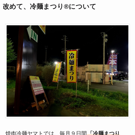
改めて、冷麺まつり®️について
焼肉冷麺ヤマトでは、毎月９日間
「冷麺まつり