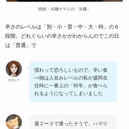
焼肉・冷麺ヤマトの「冷麺」
辛さのレベルは「別・小・普・中・大・特」の６
段階。どれぐらいの辛さかがわからんのでこの日
は「普通」で
慣れって恐ろしいもので、辛い食
べ物は人並みレベルの私が盛岡在
きのぷー
住時に一番上の「特辛」が食べら
れるようになってしまいました
週２〜３で通ったそうで。ハマり