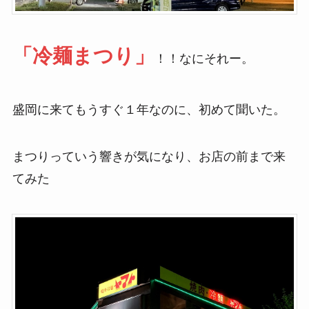
「冷麺まつり」
！！なにそれー。
盛岡に来てもうすぐ１年なのに、初めて聞いた。
まつりっていう響きが気になり、お店の前まで来
てみた