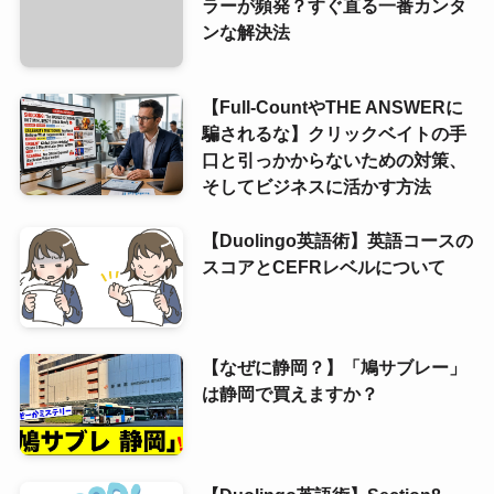
ラーが頻発？すぐ直る一番カンタ
ンな解決法
【Full-CountやTHE ANSWERに
騙されるな】クリックベイトの手
口と引っかからないための対策、
そしてビジネスに活かす方法
【Duolingo英語術】英語コースの
スコアとCEFRレベルについて
【なぜに静岡？】「鳩サブレー」
は静岡で買えますか？