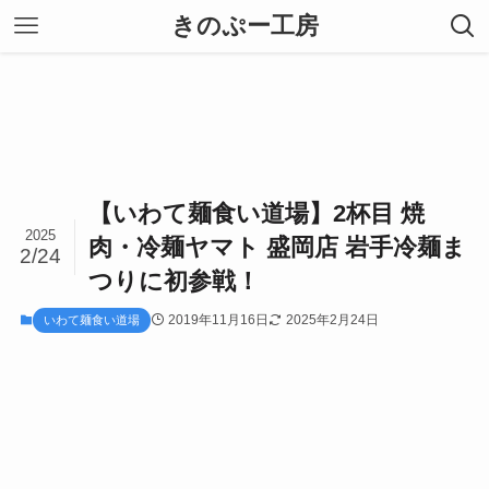
きのぷー工房
【いわて麺食い道場】2杯目 焼
2025
肉・冷麺ヤマト 盛岡店 岩手冷麺ま
2/24
つりに初参戦！
2019年11月16日
2025年2月24日
いわて麺食い道場