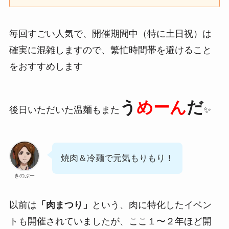
毎回すごい人気で、開催期間中（特に土日祝）は
確実に混雑しますので、繁忙時間帯を避けること
をおすすめします
う
めーん
だ
後日いただいた温麺もまた
✨
焼肉＆冷麺で元気もりもり！
きのぷー
以前は
「肉まつり」
という、肉に特化したイベン
トも開催されていましたが、ここ１〜２年ほど開