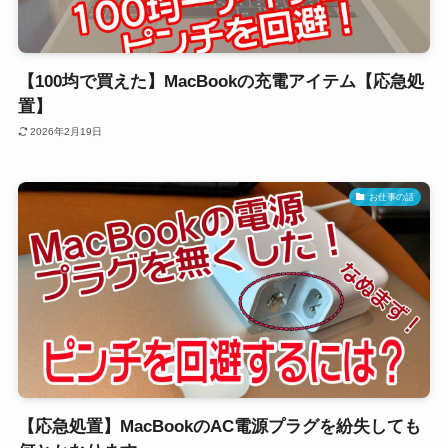
【100均で買えた】MacBookの充電アイテム【応急処
置】
2026年2月19日
お仕事の話
【応急処置】MacBookのAC電源プラグを紛失しても