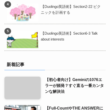
【Duolingo英語術】Section2-22 ピク
ニックを計画する
【Duolingo英語術】Section6-3 Talk
about interests
新着記事
【初心者向け】Geminiの1076エ
ラーが頻発？すぐ直る一番カンタ
ンな解決法
【Full-CountやTHE ANSWERに