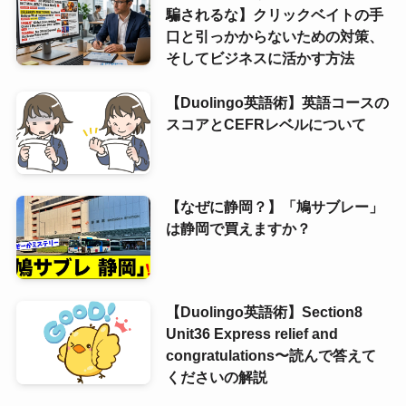
騙されるな】クリックベイトの手
口と引っかからないための対策、
そしてビジネスに活かす方法
【Duolingo英語術】英語コースの
スコアとCEFRレベルについて
【なぜに静岡？】「鳩サブレー」
は静岡で買えますか？
【Duolingo英語術】Section8
Unit36 Express relief and
congratulations〜読んで答えて
くださいの解説