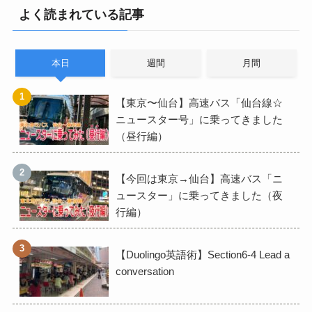
よく読まれている記事
本日
週間
月間
【東京〜仙台】高速バス「仙台線☆
ニュースター号」に乗ってきました
（昼行編）
【今回は東京→仙台】高速バス「ニ
ュースター」に乗ってきました（夜
行編）
【Duolingo英語術】Section6-4 Lead a
conversation