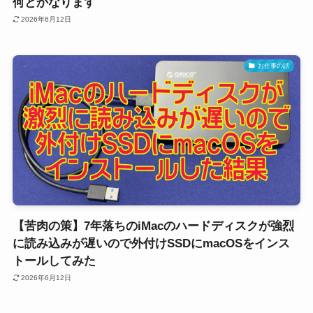
何とかなります
2026年6月12日
お仕事の話
【苦肉の策】7年落ちのiMacのハードディスクが強烈
に読み込みが遅いので外付けSSDにmacOSをインス
トールしてみた
2026年6月12日