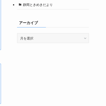
静岡ときめきだより
アーカイブ
ア
ー
カ
イ
ブ