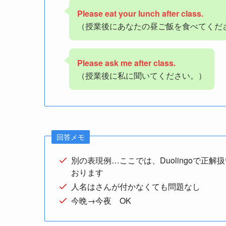
Please eat your lunch after class.
（授業後にあなたの昼ご飯を食べてくだ
Please ask me after class.
（授業後に私に聞いてください。）
回答メモ
別の表現例…ここでは、Duolingoで
おります
人名はさんが付かなくても問題なし
今晩→今夜 OK