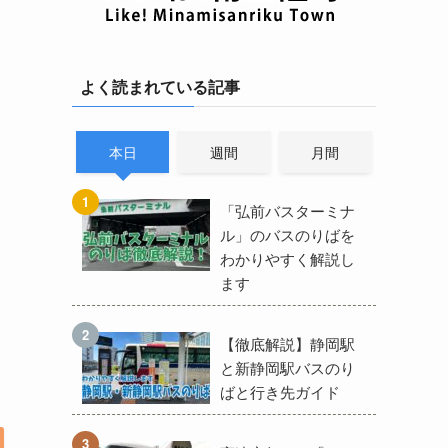
よく読まれている記事
本日
週間
月間
「弘前バスターミナ
ル」のバスのりばを
わかりやすく解説し
ます
【徹底解説】静岡駅
と新静岡駅バスのり
ばと行き先ガイド