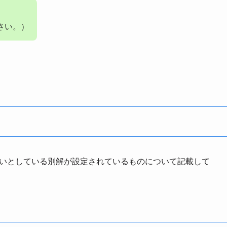
さい。）
正解扱いとしている別解が設定されているものについて記載して