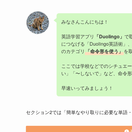
みなさんこんにちは！
英語学習アプリ
「Duolingo」
で
につなげる「Duolingo英語術」、
のカテゴリ
「命令形を使う」
を
ここでは学校などでのシチュエー
い」「〜しないで」など、命令形
早速いってみましょう！
セクション2では「簡単なやり取りに必要な単語