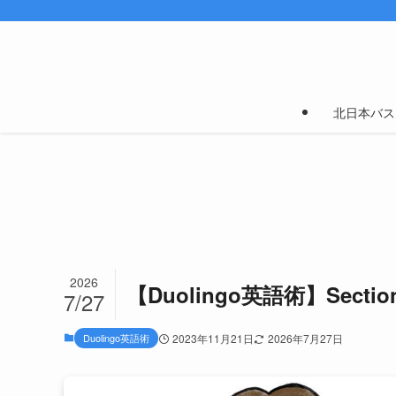
北日本バス
2026
【Duolingo英語術】Sect
7/27
Duolingo英語術
2023年11月21日
2026年7月27日