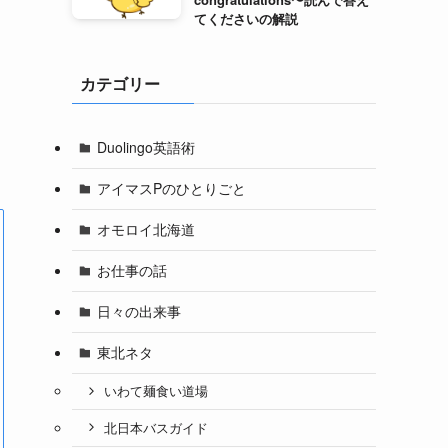
てくださいの解説
カテゴリー
Duolingo英語術
アイマスPのひとりごと
オモロイ北海道
お仕事の話
日々の出来事
東北ネタ
いわて麺食い道場
北日本バスガイド