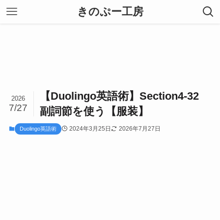
きのぷー工房
【Duolingo英語術】Section4-32
2026
7/27
副詞節を使う【服装】
2024年3月25日
2026年7月27日
Duolingo英語術