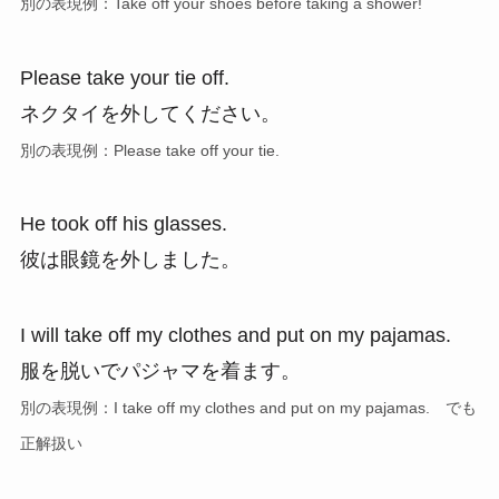
別の表現例：Take off your shoes before taking a shower!
Please take your tie off.
ネクタイを外してください。
別の表現例：Please take off your tie.
He took off his glasses.
彼は眼鏡を外しました。
I will take off my clothes and put on my pajamas.
服を脱いでパジャマを着ます。
別の表現例：I take off my clothes and put on my pajamas. でも
正解扱い