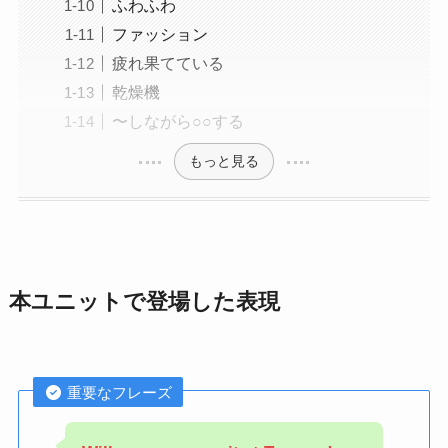
ふわふわ
ファッション
疲れ果てている
乾燥機
〜しながら○○する
もっと見る
本ユニットで登場した表現
重要なフレーズ