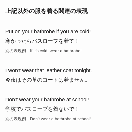
上記以外の服を着る関連の表現
Put on your bathrobe if you are cold!
寒かったらバスローブを着て！
別の表現例：If it’s cold, wear a bathrobe!
I won’t wear that leather coat tonight.
今夜はその革のコートは着ません。
Don’t wear your bathrobe at school!
学校でバスローブを着ないで！
別の表現例：Don’t wear a bathrobe at school!